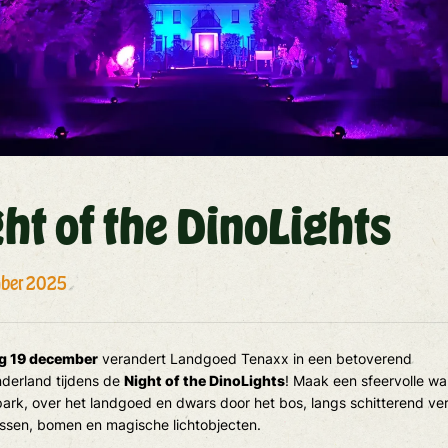
ht of the DinoLights
mber 2025
ag 19 december
verandert Landgoed Tenaxx in een betoverend
derland tijdens de
Night of the DinoLights
! Maak een sfeervolle wa
park, over het landgoed en dwars door het bos, langs schitterend ver
ssen, bomen en magische lichtobjecten.