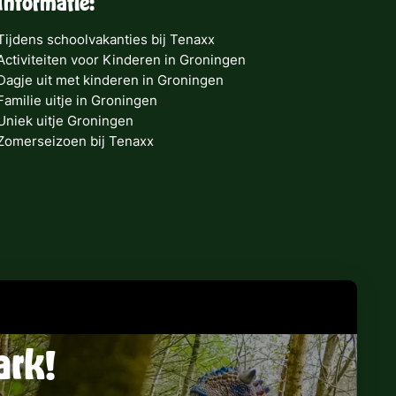
Informatie:
Tijdens schoolvakanties bij Tenaxx
Activiteiten voor Kinderen in Groningen
Dagje uit met kinderen in Groningen
Familie uitje in Groningen
Uniek uitje Groningen
Zomerseizoen bij Tenaxx
ark!