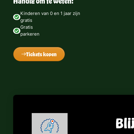
Handig om te weten:
Kinderen van 0 en 1 jaar zijn
gratis
Gratis
parkeren
Tickets kopen
Bli