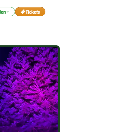
den
Tickets