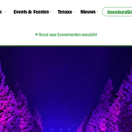
k
Events & Feesten
Tenaxx
Nieuws
Openingstij
Terug naar Evenementen overzicht