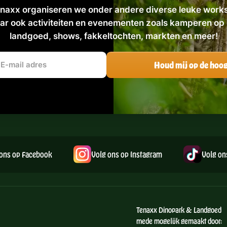
naxx organiseren we onder andere diverse leuke work
ar ook activiteiten en evenementen zoals kamperen op 
landgoed, shows, fakkeltochten, markten en meer!
ons op Facebook
Volg ons op Instagram
Volg on
Tenaxx Dinopark & Landgoed
mede mogelijk gemaakt door: