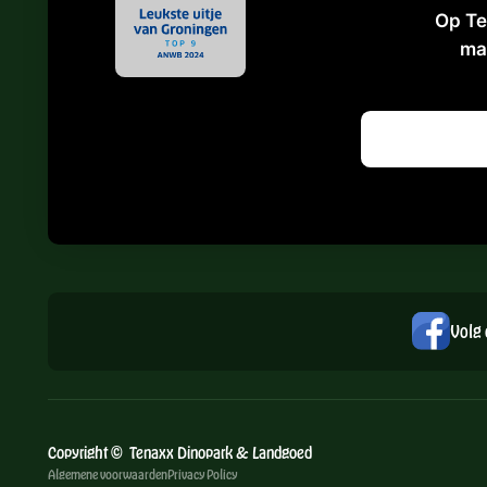
Op Te
ma
Volg 
Copyright © Tenaxx Dinopark & Landgoed
Algemene voorwaarden
Privacy Policy