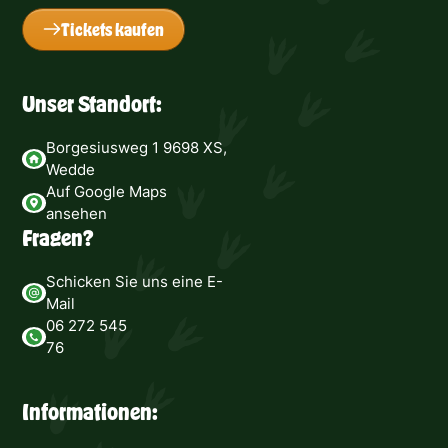
Tickets kaufen
Unser Standort:
Borgesiusweg 1 9698 XS,
Wedde
Auf Google Maps
ansehen
Fragen?
Schicken Sie uns eine E-
Mail
06 272 545
76
Informationen: