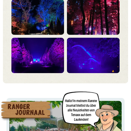
Hallo! In meinem Ranger
Journal bleibst du über
alle Neuigkeiten von
Tenaxx auf dem
Laufenden!