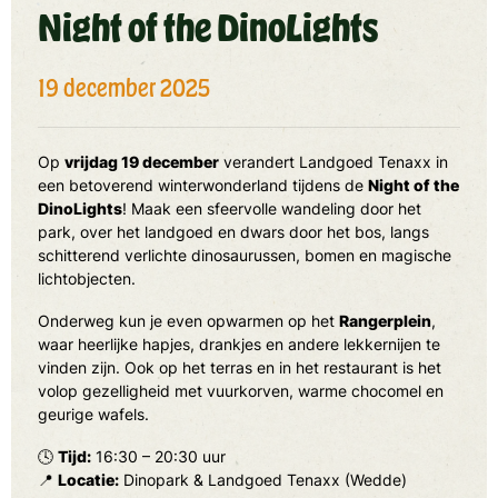
Night of the DinoLights
19 december 2025
Op
vrijdag 19 december
verandert Landgoed Tenaxx in
een betoverend winterwonderland tijdens de
Night of the
DinoLights
! Maak een sfeervolle wandeling door het
park, over het landgoed en dwars door het bos, langs
schitterend verlichte dinosaurussen, bomen en magische
lichtobjecten.
Onderweg kun je even opwarmen op het
Rangerplein
,
waar heerlijke hapjes, drankjes en andere lekkernijen te
vinden zijn. Ook op het terras en in het restaurant is het
volop gezelligheid met vuurkorven, warme chocomel en
geurige wafels.
🕓
Tijd:
16:30 – 20:30 uur
📍
Locatie:
Dinopark & Landgoed Tenaxx (Wedde)