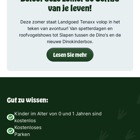
van je leven!
Deze zomer staat Landgoed Tenaxx volop in het
teken van avontuur! Van spetterdagen en
roofvogelshows tot Slapen tussen de Dino's en de
nieuwe Dinokinderbox.
Lesen Sie mehr
Gut zu wissen:
Kinder im Alter von 0 und 1 Jahren sind
kostenlos
Kostenloses
Parken