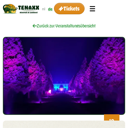
Tickets
nl
de
Zurück zur Veranstaltungsübersicht
19
Dec