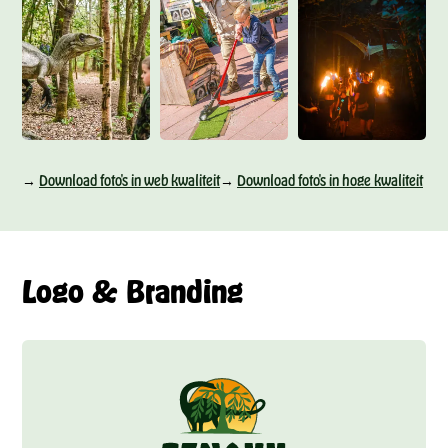
→
Download foto's in web kwaliteit
→
Download foto's in hoge kwaliteit
Logo & Branding