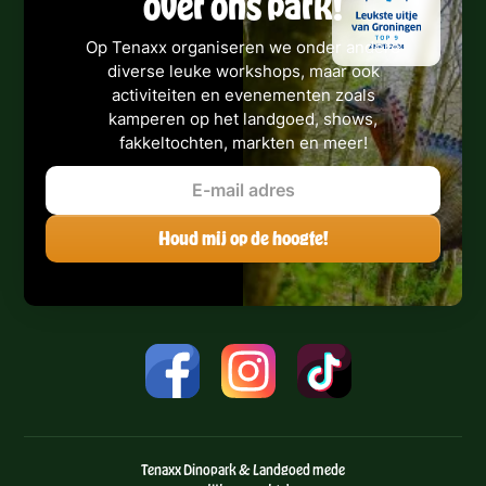
over ons park!
Op Tenaxx organiseren we onder andere
diverse leuke workshops, maar ook
activiteiten en evenementen zoals
kamperen op het landgoed, shows,
fakkeltochten, markten en meer!
Tenaxx Dinopark & Landgoed mede