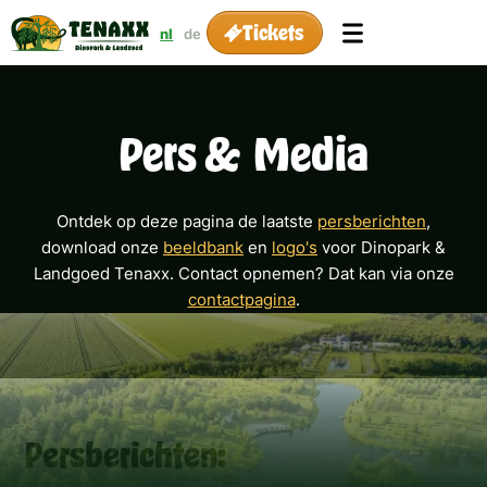
Tickets
nl
de
Pers & Media
Ontdek op deze pagina de laatste
persberichten
,
download onze
beeldbank
en
logo's
voor Dinopark &
Landgoed Tenaxx. Contact opnemen? Dat kan via onze
contactpagina
.
Persberichten: