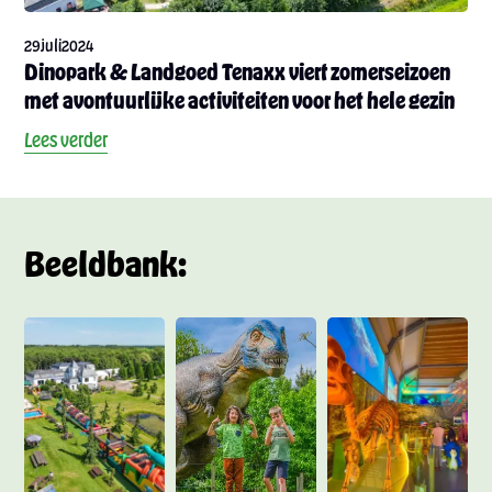
juli
29
2024
Dinopark & Landgoed Tenaxx viert zomerseizoen
met avontuurlijke activiteiten voor het hele gezin
Lees verder
Beeldbank: