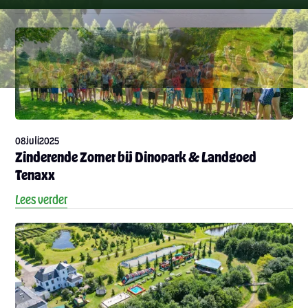
juli
08
2025
Zinderende Zomer bij Dinopark & Landgoed
Tenaxx
Lees verder