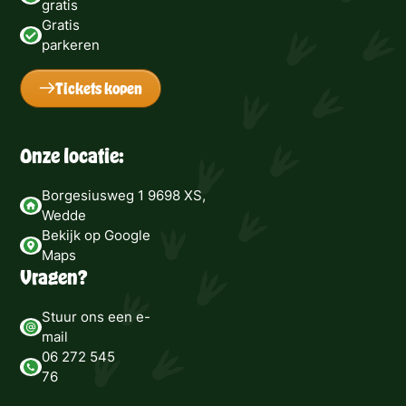
gratis
Gratis
parkeren
Tickets kopen
Onze locatie:
Borgesiusweg 1 9698 XS,
Wedde
Bekijk op Google
Maps
Vragen?
Stuur ons een e-
mail
06 272 545
76