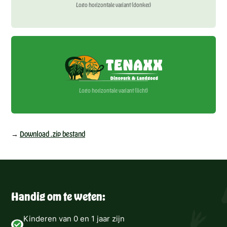
Logo horizontale variant (donker)
Logo horizontale variant (licht)
→
Download .zip bestand
Handig om te weten:
Kinderen van 0 en 1 jaar zijn