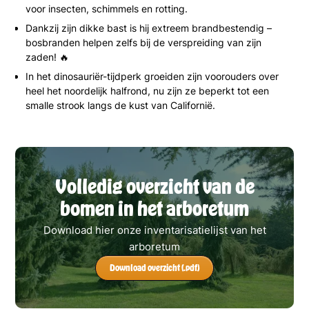
voor insecten, schimmels en rotting.
Dankzij zijn dikke bast is hij extreem brandbestendig –
bosbranden helpen zelfs bij de verspreiding van zijn
zaden! 🔥
In het dinosauriër-tijdperk groeiden zijn voorouders over
heel het noordelijk halfrond, nu zijn ze beperkt tot een
smalle strook langs de kust van Californië.
Volledig overzicht van de
bomen in het arboretum
Download hier onze inventarisatielijst van het
arboretum
Download overzicht (.pdf)