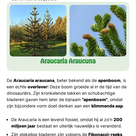
Araucaria Araucuna
De
Araucaria araucana
, beter bekend als de
apenboom
, is
een echte
overlever
! Deze boom groeide al in de tijd van de
dinosauriërs. Zijn kronkelende takken en schubachtige
bladeren gaven hem later de bijnaam
"apenboom"
, omdat
zijn bijzondere vorm doet denken aan een
klimmende aap
.
De Araucaria is een levend fossiel, omdat hij al zo’n
200
miljoen jaar
bestaat en uiterlijk nauwelijks is veranderd.
Zijn stekelige bladeren zijn volgens de
Fibonacci-reeks