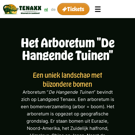
Tickets
nl
de
Het Arboretum "De
Hangende Tuinen"
Een uniek landschap met
bijzondere bomen
Arboretum “
De Hangende Tuinen
” bevindt
zich op Landgoed Tenaxx. Een arboretum is
een bomenverzameling (arbor = boom). Het
arboretum is opgezet op geografische
grondslag. Er staan bomen uit Eurazie,
Noord-Amerika, het Zuidelijk halfrond,