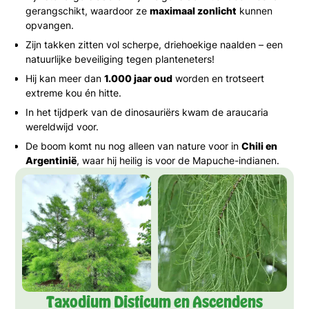
gerangschikt, waardoor ze
maximaal zonlicht
kunnen
opvangen.
Zijn takken zitten vol scherpe, driehoekige naalden – een
natuurlijke beveiliging tegen planteneters!
Hij kan meer dan
1.000 jaar oud
worden en trotseert
extreme kou én hitte.
In het tijdperk van de dinosauriërs kwam de araucaria
wereldwijd voor.
De boom komt nu nog alleen van nature voor in
Chili en
Argentinië
, waar hij heilig is voor de Mapuche-indianen.
Taxodium Disticum en Ascendens