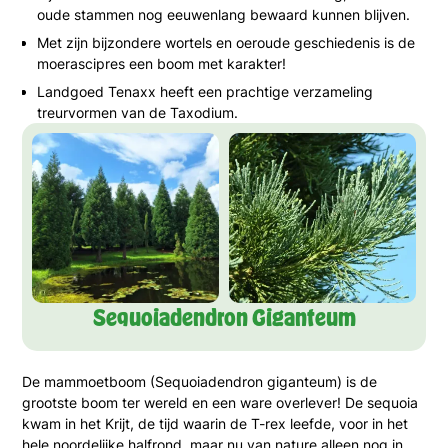
oude stammen nog eeuwenlang bewaard kunnen blijven.
Met zijn bijzondere wortels en oeroude geschiedenis is de
moerascipres een boom met karakter!
Landgoed Tenaxx heeft een prachtige verzameling
treurvormen van de Taxodium.
Sequoiadendron Giganteum
De mammoetboom (Sequoiadendron giganteum) is de
grootste boom ter wereld en een ware overlever! De sequoia
kwam in het Krijt, de tijd waarin de T-rex leefde, voor in het
hele noordelijke halfrond, maar nu van nature alleen nog in