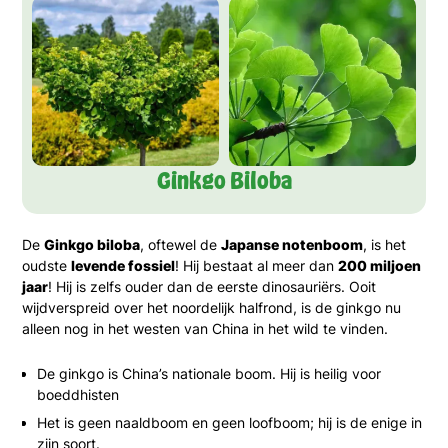
Ginkgo Biloba
De
Ginkgo biloba
, oftewel de
Japanse notenboom
, is het
oudste
levende fossiel
! Hij bestaat al meer dan
200 miljoen
jaar
! Hij is zelfs ouder dan de eerste dinosauriërs. Ooit
wijdverspreid over het noordelijk halfrond, is de ginkgo nu
alleen nog in het westen van China in het wild te vinden.
De ginkgo is China’s nationale boom. Hij is heilig voor
boeddhisten
Het is geen naaldboom en geen loofboom; hij is de enige in
zijn soort.