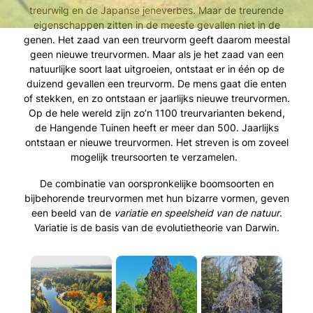
treurwilg en de Japanse jeneverbes. Maar de treurende
eigenschappen zitten in de meeste gevallen niet in de
genen. Het zaad van een treurvorm geeft daarom meestal
geen nieuwe treurvormen. Maar als je het zaad van een
natuurlijke soort laat uitgroeien, ontstaat er in één op de
duizend gevallen een treurvorm. De mens gaat die enten
of stekken, en zo ontstaan er jaarlijks nieuwe treurvormen.
Op de hele wereld zijn zo’n 1100 treurvarianten bekend,
de Hangende Tuinen heeft er meer dan 500. Jaarlijks
ontstaan er nieuwe treurvormen. Het streven is om zoveel
mogelijk treursoorten te verzamelen.
De combinatie van oorspronkelijke boomsoorten en
bijbehorende treurvormen met hun bizarre vormen, geven
een beeld van de
variatie en speelsheid van de natuur
.
Variatie is de basis van de evolutietheorie van Darwin.