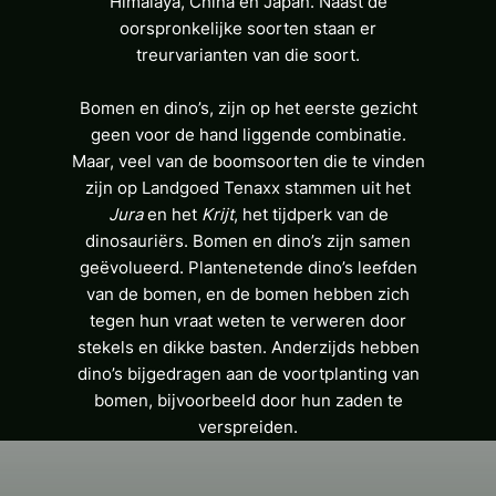
Himalaya, China en Japan. Naast de
oorspronkelijke soorten staan er
treurvarianten van die soort.
Bomen en dino’s, zijn op het eerste gezicht
geen voor de hand liggende combinatie.
Maar, veel van de boomsoorten die te vinden
zijn op Landgoed Tenaxx stammen uit het
Jura
en het
Krijt
, het tijdperk van de
dinosauriërs. Bomen en dino’s zijn samen
geëvolueerd. Plantenetende dino’s leefden
van de bomen, en de bomen hebben zich
tegen hun vraat weten te verweren door
stekels en dikke basten. Anderzijds hebben
dino’s bijgedragen aan de voortplanting van
bomen, bijvoorbeeld door hun zaden te
verspreiden.