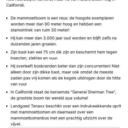
Californië.
De mammoetboom is een reus: de hoogste exemplaren
worden meer dan 90 meter hoog en hebben een
stamomtrek van ruim 30 meter!
Hij kan meer dan 3.000 jaar oud worden en blijft zelfs na
duizenden jaren groeien.
Zijn bast kan wel 75 cm dik zijn en beschermt hem tegen
insecten, ziektes en vuur.
Hij overleeft bosbranden beter dan zijn concurrenten! Niet
alleen door zijn dikke bast, maar ook omdat de meeste
zaden pas vrij komen als de kegels uitdrogen door de hitte
van vuur
In Californië staat de beroemde "General Sherman Tree",
de grootste boom ter wereld qua volume!
Landgoed Tenaxx beschikt over een indrukwekkende oprit
met mammoetbomen en daarnaast over een
mammoetbomenbos met een prachtig uitzicht over de
vijvel.