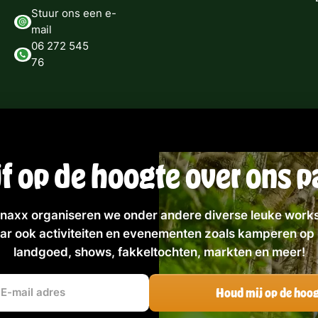
Stuur ons een e-
mail
06 272 545
76
jf op de hoogte over ons p
naxx organiseren we onder andere diverse leuke work
ar ook activiteiten en evenementen zoals kamperen op 
landgoed, shows, fakkeltochten, markten en meer!