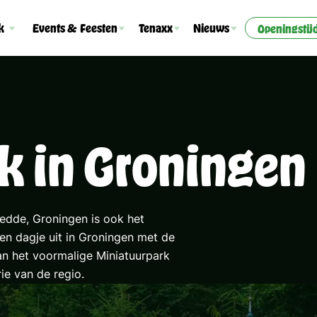
k
Events & Feesten
Tenaxx
Nieuws
Openingstij
k in Groningen
edde, Groningen is ook het
en dagje uit in Groningen met de
van het voormalige Miniatuurpark
rie van de regio.