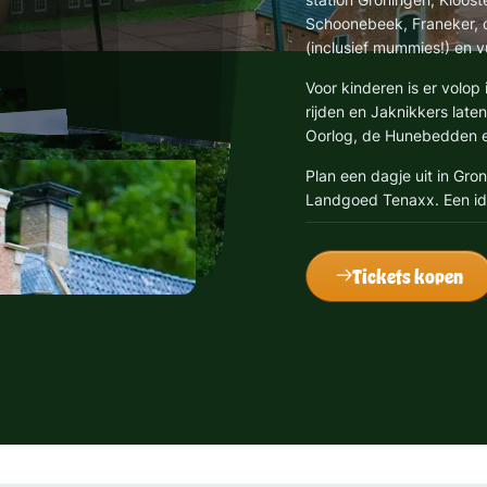
Schoonebeek, Franeker, 
(inclusief mummies!) en v
Voor kinderen is er volop 
rijden en Jaknikkers late
Oorlog, de Hunebedden en
Plan een dagje uit in Gron
Landgoed Tenaxx. Een ide
Tickets kopen