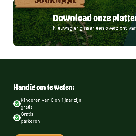
Download onze platte
Nieuwsgierig naar een overzicht va
Handig om te weten:
Kinderen van 0 en 1 jaar zijn
gratis
Gratis
parkeren