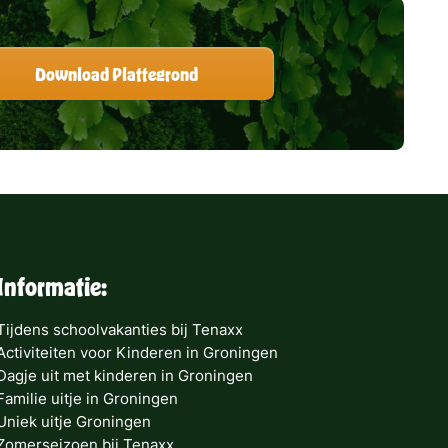
Informatie:
Tijdens schoolvakanties bij Tenaxx
Activiteiten voor Kinderen in Groningen
Dagje uit met kinderen in Groningen
Familie uitje in Groningen
Uniek uitje Groningen
Zomerseizoen bij Tenaxx