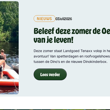
NIEUWS
03
juli
2026
Beleef deze zomer de Oe
van je leven!
Deze zomer staat Landgoed Tenaxx volop in he
avontuur! Van spetterdagen en roofvogelshows
tussen de Dino's en de nieuwe Dinokinderbox.
Lees verder