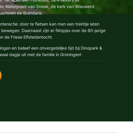
de Waterpoort van Sneek, de kerk van Wieuwerd
uurtoren de Brandaris.
interactie: door te fietsen kan men een treintje laten
n bewegen. Daarnaast zijn er filmpjes over de 80-jarige
 de Friese Elfstedentocht.
ingen en beleef een onvergetelijke tijd bij Dinopark &
aal dagje uit met de familie in Groningen!