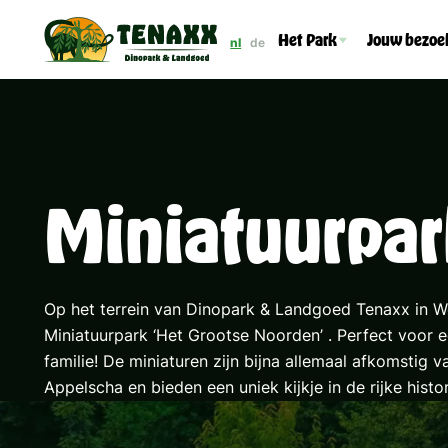
Het Park
Jouw bezoe
nl
de
Miniatuurpar
Op het terrein van Dinopark & Landgoed Tenaxx in W
Miniatuurpark ‘Het Grootse Noorden’ . Perfect voor e
familie! De miniaturen zijn bijna allemaal afkomstig 
Appelscha en bieden een uniek kijkje in de rijke histo