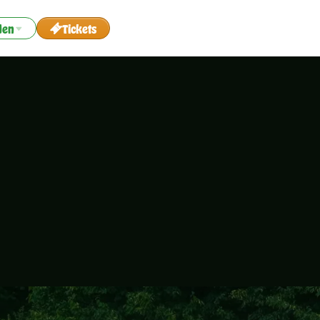
den
Tickets