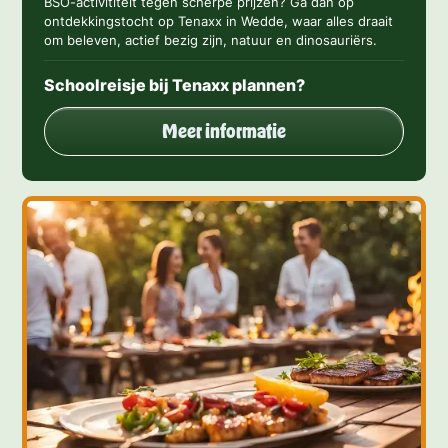
BSO-activititeit tegen scherpe prijzen? Ga dan op
ontdekkingstocht op Tenaxx in Wedde, waar alles draait
om beleven, actief bezig zijn, natuur en dinosauriërs.
Schoolreisje bij Tenaxx plannen?
Meer informatie