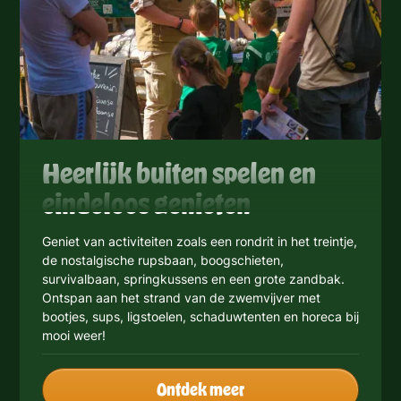
Heerlijk buiten spelen en
eindeloos genieten
Geniet van activiteiten zoals een rondrit in het treintje,
de nostalgische rupsbaan, boogschieten,
survivalbaan, springkussens en een grote zandbak.
Ontspan aan het strand van de zwemvijver met
bootjes, sups, ligstoelen, schaduwtenten en horeca bij
mooi weer!
Ontdek meer