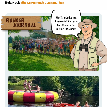
Bekijk ook
alle aankomende evenementen
Hey! In mijn Ranger
Journaal blijf je op de
hoogte van al het
nieuws uit Tenaxx!