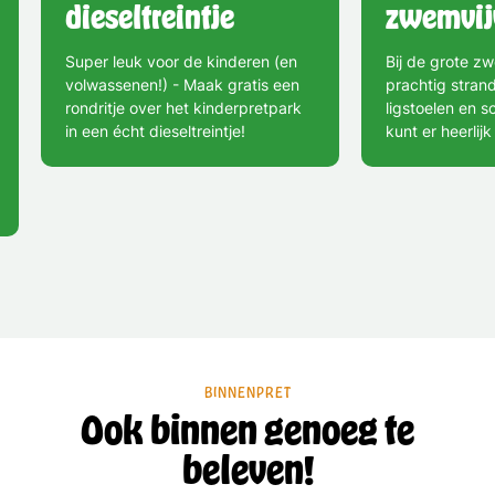
dieseltreintje
zwemvij
Super leuk voor de kinderen (en
Bij de grote zw
volwassenen!) - Maak gratis een
prachtig stran
rondritje over het kinderpretpark
ligstoelen en 
in een écht dieseltreintje!
kunt er heerlij
BINNENPRET
Ook binnen genoeg te
beleven!