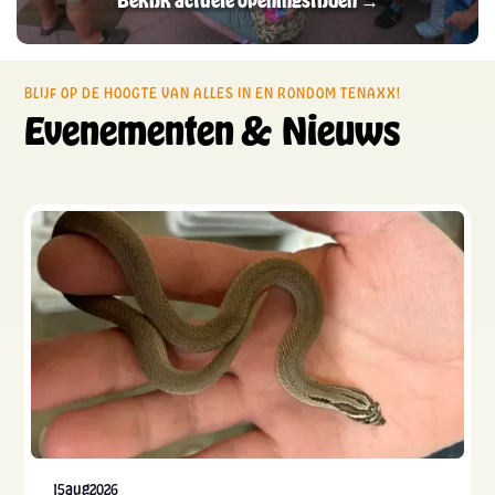
Slide 3 of 3.
BLIJF OP DE HOOGTE VAN ALLES IN EN RONDOM TENAXX!
Evenementen & Nieuws
aug
15
2026