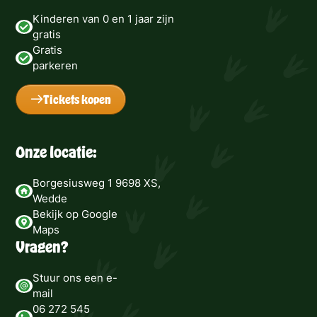
Kinderen van 0 en 1 jaar zijn
gratis
Gratis
parkeren
Tickets kopen
Onze locatie:
Borgesiusweg 1 9698 XS,
Wedde
Bekijk op Google
Maps
Vragen?
Stuur ons een e-
mail
06 272 545