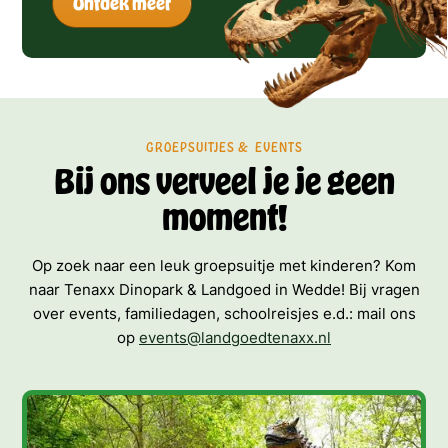
Ontdek meer
GROEPSUITJES & EVENTS
Bij ons verveel je je geen
moment!
Op zoek naar een leuk groepsuitje met kinderen? Kom
naar Tenaxx Dinopark & Landgoed in Wedde! Bij vragen
over events, familiedagen, schoolreisjes e.d.: mail ons
op
events@landgoedtenaxx.nl