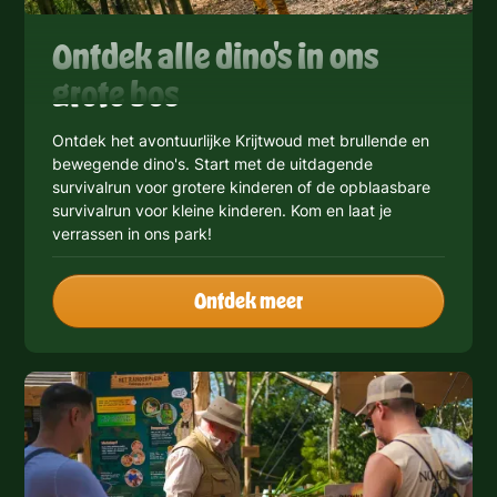
Ontdek alle dino's in ons
grote bos
Ontdek het avontuurlijke Krijtwoud met brullende en
bewegende dino's. Start met de uitdagende
survivalrun voor grotere kinderen of de opblaasbare
survivalrun voor kleine kinderen. Kom en laat je
verrassen in ons park!
Ontdek meer