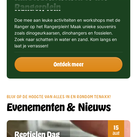
Rangerplein
Doe mee aan leuke activiteiten en workshops met de
Ranger op het Rangerplein! Maak unieke souvenirs
zoals dinogeurkaarsen, dinohangers en fossielen.
Zoek naar schatten in water en zand. Kom langs en
laat je verrassen!
Ontdek meer
BLIJF OP DE HOOGTE VAN ALLES IN EN RONDOM TENAXX!
Evenementen & Nieuws
15
Reptielen Dag
aug