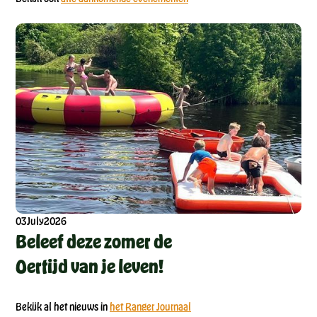
03
July
2026
Beleef deze zomer de
Oertijd van je leven!
Bekijk al het nieuws in
het Ranger Journaal