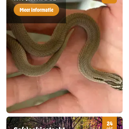
Meer informatie
24
okt