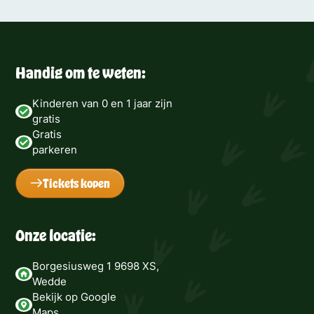
Handig om te weten:
Kinderen van 0 en 1 jaar zijn
gratis
Gratis
parkeren
Tickets kopen
Onze locatie:
Borgesiusweg 1 9698 XS,
Wedde
Bekijk op Google
Maps