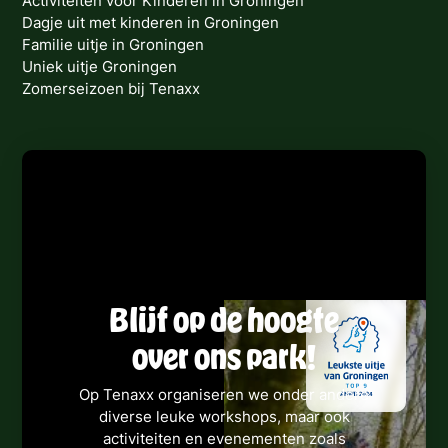
Activiteiten voor Kinderen in Groningen
Dagje uit met kinderen in Groningen
Familie uitje in Groningen
Uniek uitje Groningen
Zomerseizoen bij Tenaxx
Blijf op de hoogte
over ons park!
Op Tenaxx organiseren we onder andere
diverse leuke workshops, maar ook
activiteiten en evenementen zoals