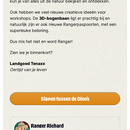
kun je van alles uit de natuur bekijken en ontdekken.
Ook hebben we veel nieuwe creatieve ideeën voor
workshops. De
3D-bogenbaan
ligt er prachtig bij en
natuurlijk zijn er ook nieuwe Rangerpaspoorten, met een
superleuke beloning.
Dus mis het niet en word Ranger!
Zien we je binnenkort?
Landgoed Tenaxx
Oertijd van je leven
Slapen tussen de Dino's
Ranger Richard