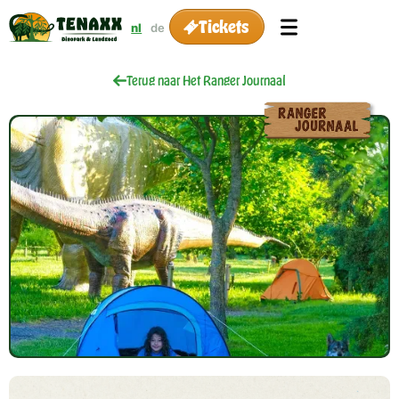
Tickets
nl
de
Terug naar Het Ranger Journaal