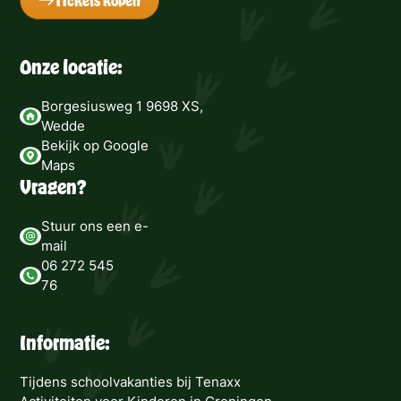
Onze locatie:
Borgesiusweg 1 9698 XS,
Wedde
Bekijk op Google
Maps
Vragen?
Stuur ons een e-
mail
06 272 545
76
Informatie:
Tijdens schoolvakanties bij Tenaxx