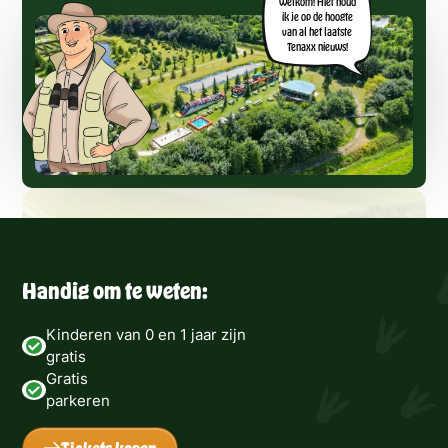
Welkom! Hier houd
ik je op de hoogte
van al het laatste
Tenaxx nieuws!
Handig om te weten:
Kinderen van 0 en 1 jaar zijn
gratis
Gratis
parkeren
Tickets kopen