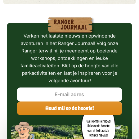
Verken het laatste nieuws en opwindende
avonturen in het Ranger Journaal! Volg onze
Ranger terwijl hij je meeneemt op boeiende
workshops, ontdekkingen en leuke
familieactiviteiten. Blijf op de hoogte van alle
parkactiviteiten en laat je inspireren voor je
volgende avontuur!
Welkom! Hier houd
ik je op de hoogte
van al het laatste
Tenaxx nieuws!