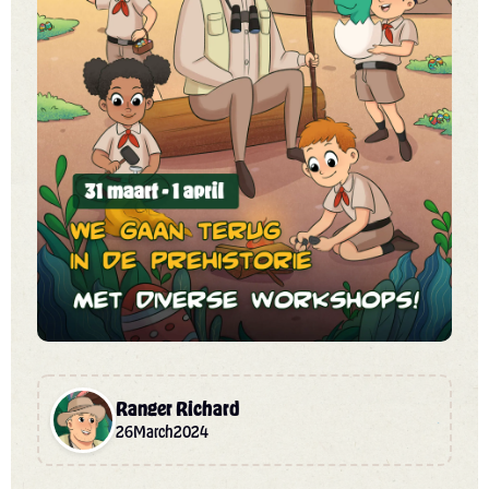
Ranger Richard
26
March
2024