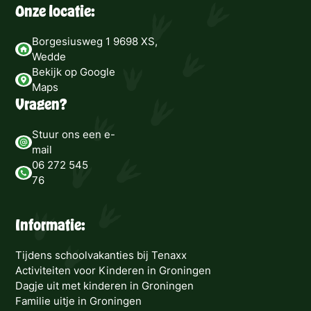
Onze locatie:
Borgesiusweg 1 9698 XS,
Wedde
Bekijk op Google
Maps
Vragen?
Stuur ons een e-
mail
06 272 545
76
Informatie:
Tijdens schoolvakanties bij Tenaxx
Activiteiten voor Kinderen in Groningen
Dagje uit met kinderen in Groningen
Familie uitje in Groningen