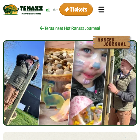
Tickets
nl
de
Terug naar Het Ranger Journaal