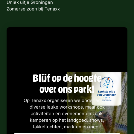
Uniek uitje Groningen
Zomerseizoen bij Tenaxx
Blijf op de hoogte
over ons park!
Op Tenaxx organiseren we onder andere
diverse leuke workshops, maar ook
activiteiten en evenementen zoals
kamperen op het landgoed, shows,
fakkeltochten, markten en meer!