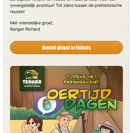
onvergetelijk avontuur! Tot ziens tussen de prehistorische
reuzen!
Met vriendelijke groet,
Ranger Richard
Bestel alvast je tickets