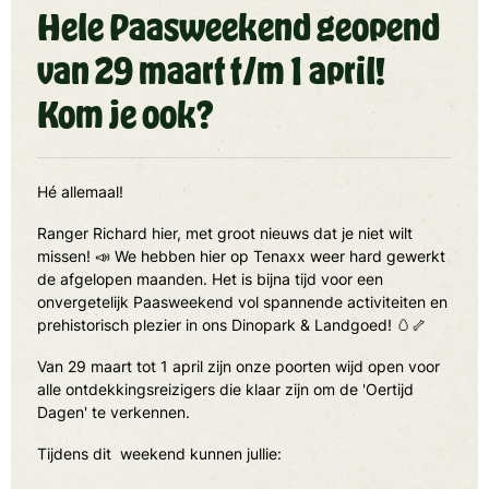
Hele Paasweekend geopend
van 29 maart t/m 1 april!
Kom je ook?
Hé allemaal!
Ranger Richard hier, met groot nieuws dat je niet wilt
missen! 📣 We hebben hier op Tenaxx weer hard gewerkt
de afgelopen maanden. Het is bijna tijd voor een
onvergetelijk Paasweekend vol spannende activiteiten en
prehistorisch plezier in ons Dinopark & Landgoed! 🥚🦴
Van 29 maart tot 1 april zijn onze poorten wijd open voor
alle ontdekkingsreizigers die klaar zijn om de 'Oertijd
Dagen' te verkennen.
Tijdens dit weekend kunnen jullie: