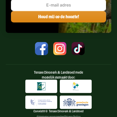
Tenaxx Dinopark & Landgoed mede
mogelijk gemaakt door:
Copyright © Tenaxx Dinopark & Landgoed
Algemene voorwaarden
Privacy Policy