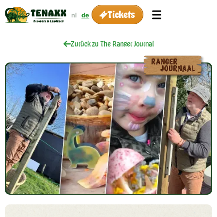
Tickets
nl
de
Zurück zu The Ranger Journal