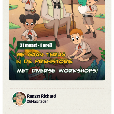
Ranger Richard
26
March
2024