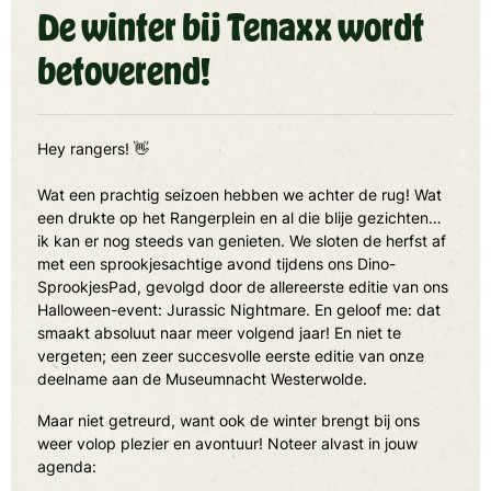
De winter bij Tenaxx wordt
betoverend!
Hey rangers! 👋
Wat een prachtig seizoen hebben we achter de rug! Wat
een drukte op het Rangerplein en al die blije gezichten…
ik kan er nog steeds van genieten. We sloten de herfst af
met een sprookjesachtige avond tijdens ons Dino-
SprookjesPad, gevolgd door de allereerste editie van ons
Halloween-event: Jurassic Nightmare. En geloof me: dat
smaakt absoluut naar meer volgend jaar! En niet te
vergeten; een zeer succesvolle eerste editie van onze
deelname aan de Museumnacht Westerwolde.
Maar niet getreurd, want ook de winter brengt bij ons
weer volop plezier en avontuur! Noteer alvast in jouw
agenda: