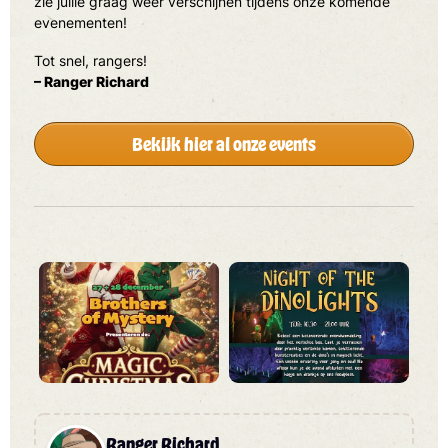
zie jullie graag weer verschijnen tijdens onze komende
evenementen!
Tot snel, rangers!
– Ranger Richard
Bekijk hier al onze events
Ranger Richard