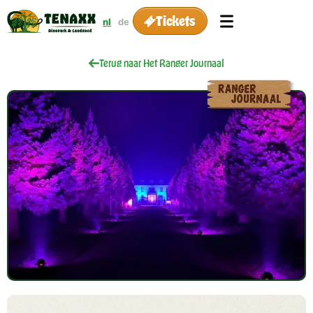
Tickets
nl
de
Terug naar Het Ranger Journaal