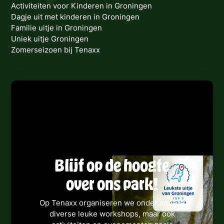
Activiteiten voor Kinderen in Groningen
Dagje uit met kinderen in Groningen
Familie uitje in Groningen
Uniek uitje Groningen
Zomerseizoen bij Tenaxx
Blijf op de hoogte
over ons park!
Op Tenaxx organiseren we onder andere
diverse leuke workshops, maar ook