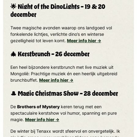
🌟
Night of the DinoLights – 19 & 20
december
Twee magische avonden waarop ons landgoed vol
fonkelende lichtjes, verlichte dino’s en winterse
gezelligheid tot leven komt.
Meer info hier →
🎄
Kerstbrunch – 26 december
Een heel bijzondere kerstbrunch met live muziek uit
Mongolië: Prachtige muziek én een heerlijk uitgebreid
brunchbuffet.
Meer info hier →
🎩
Magic Christmas Show – 28 december
De
Brothers of Mystery
keren terug met een
spectaculaire kerstshow vol humor, spanning en pure
magie.
Meer info hier →
De winter bij Tenaxx wordt sfeervol en onvergetelijk. Ik