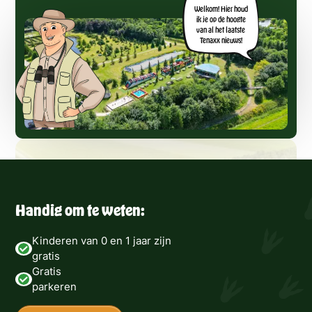
Welkom! Hier houd
ik je op de hoogte
van al het laatste
Tenaxx nieuws!
Handig om te weten:
Kinderen van 0 en 1 jaar zijn
gratis
Gratis
parkeren