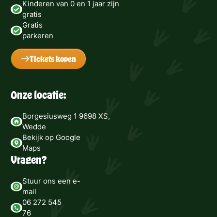
Kinderen van 0 en 1 jaar zijn
gratis
Gratis
parkeren
Tickets kopen
Onze locatie:
Borgesiusweg 1 9698 XS,
Wedde
Bekijk op Google
Maps
Vragen?
Stuur ons een e-
mail
06 272 545
76