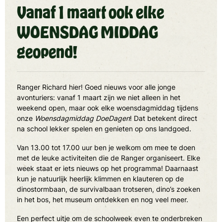
Vanaf 1 maart ook elke
WOENSDAG MIDDAG
geopend!
Ranger Richard hier! Goed nieuws voor alle jonge
avonturiers: vanaf 1 maart zijn we niet alleen in het
weekend open, maar ook elke woensdagmiddag tijdens
onze
Woensdagmiddag DoeDagen
! Dat betekent direct
na school lekker spelen en genieten op ons landgoed.
Van 13.00 tot 17.00 uur ben je welkom om mee te doen
met de leuke activiteiten die de Ranger organiseert. Elke
week staat er iets nieuws op het programma! Daarnaast
kun je natuurlijk heerlijk klimmen en klauteren op de
dinostormbaan, de survivalbaan trotseren, dino’s zoeken
in het bos, het museum ontdekken en nog veel meer.
Een perfect uitje om de schoolweek even te onderbreken