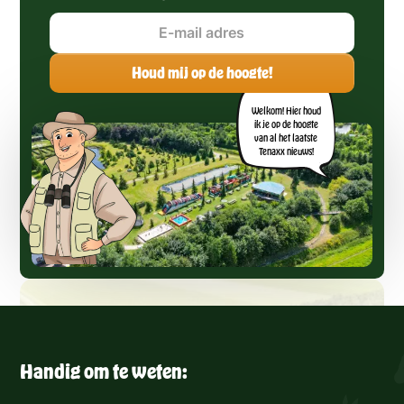
Welkom! Hier houd
ik je op de hoogte
van al het laatste
Tenaxx nieuws!
Handig om te weten: