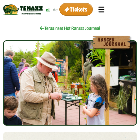
Tickets
nl
de
Terug naar Het Ranger Journaal