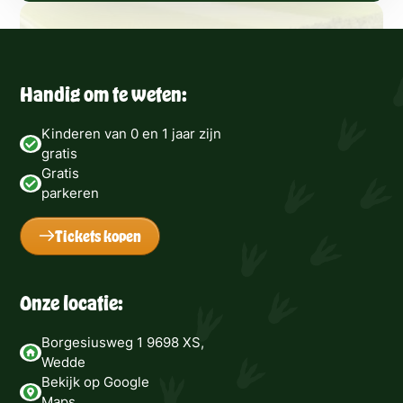
Handig om te weten:
Kinderen van 0 en 1 jaar zijn
gratis
Gratis
parkeren
Tickets kopen
Onze locatie:
Borgesiusweg 1 9698 XS,
Wedde
Bekijk op Google
Maps