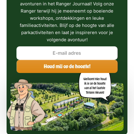
avonturen in het Ranger Journaal! Volg onze
Ranger terwijl hij je meeneemt op boeiende
workshops, ontdekkingen en leuke
familieactiviteiten. Blijf op de hoogte van alle
parkactiviteiten en laat je inspireren voor je
volgende avontuur!
Welkom! Hier houd
ik je op de hoogte
van al het laatste
Tenaxx nieuws!