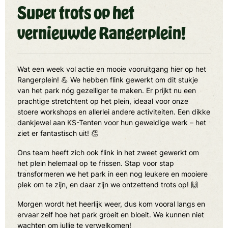
Super trots op het
vernieuwde Rangerplein!
Wat een week vol actie en mooie vooruitgang hier op het
Rangerplein! 💪 We hebben flink gewerkt om dit stukje
van het park nóg gezelliger te maken. Er prijkt nu een
prachtige stretchtent op het plein, ideaal voor onze
stoere workshops en allerlei andere activiteiten. Een dikke
dankjewel aan KS-Tenten voor hun geweldige werk – het
ziet er fantastisch uit! 👏
Ons team heeft zich ook flink in het zweet gewerkt om
het plein helemaal op te frissen. Stap voor stap
transformeren we het park in een nog leukere en mooiere
plek om te zijn, en daar zijn we ontzettend trots op! 🙌
Morgen wordt het heerlijk weer, dus kom vooral langs en
ervaar zelf hoe het park groeit en bloeit. We kunnen niet
wachten om jullie te verwelkomen!