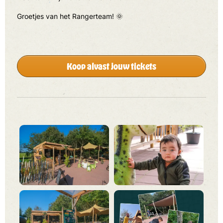
Groetjes van het Rangerteam! 🌞
Koop alvast jouw tickets