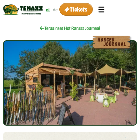
Tickets
nl
de
Terug naar Het Ranger Journaal