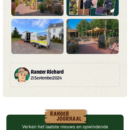
Ranger Richard
21
September
2024
Verken het laatste nieuws en opwindende