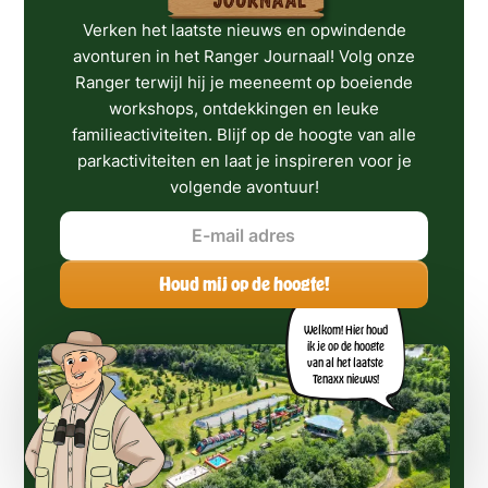
Verken het laatste nieuws en opwindende
avonturen in het Ranger Journaal! Volg onze
Ranger terwijl hij je meeneemt op boeiende
workshops, ontdekkingen en leuke
familieactiviteiten. Blijf op de hoogte van alle
parkactiviteiten en laat je inspireren voor je
volgende avontuur!
Welkom! Hier houd
ik je op de hoogte
van al het laatste
Tenaxx nieuws!