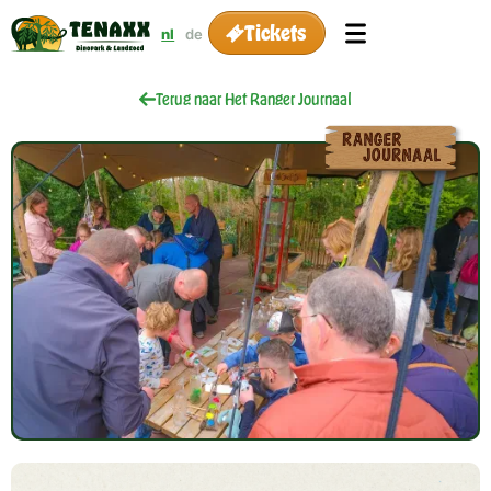
Tickets
nl
de
Terug naar Het Ranger Journaal