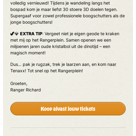
volledig vernieuwd! Tijdens je wandeling langs het
bospad kom je maar liefst 30 stoere 3D doelen tegen.
Supergaaf voor zowel professionele boogschutters als de
jonge boogschutters!
🦖💎
EXTRA TIP
: Vergeet niet je eigen geode te kraken
met mij op het Rangerplein. Samen openen we een
miljoenen jaren oude kristalbol uit de dinotijd – een
magisch moment!
Dus… pak je rugzak, trek je laarzen aan, en kom naar
Tenaxx! Tot snel op het Rangerplein!
Groeten,
Ranger Richard
Koop alvast jouw tickets