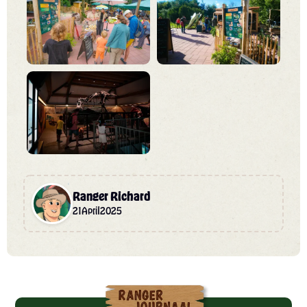
Ranger Richard
21
April
2025