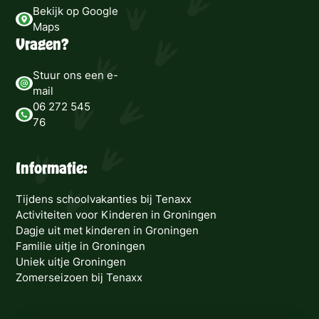
Bekijk op Google
Maps
Vragen?
Stuur ons een e-
mail
06 272 545
76
Informatie:
Tijdens schoolvakanties bij Tenaxx
Activiteiten voor Kinderen in Groningen
Dagje uit met kinderen in Groningen
Familie uitje in Groningen
Uniek uitje Groningen
Zomerseizoen bij Tenaxx