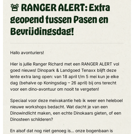
🚨 RANGER ALERT: Extra
geopend tussen Pasen en
Bevrijdingsdag!
Hallo avonturiers!
Hier is jullie Ranger Richard met een RANGER ALERT vol
goed nieuws! Dinopark & Landgoed Tenaxx blijft deze
lente extra lang open: van 18 april t/m 5 mei kun je elke
dag (behalve op Koningsdag – 26 april) bij ons terecht
voor een dino-avontuur om nooit te vergeten!
Speciaal voor deze meivakantie heb ik weer een heleboel
nieuwe workshops bedacht. Wat dacht je van een
Dinowindlicht maken, een echte Dinokaars gieten, of een
Dinosteen schilderen?
En alsof dat nog niet genoeg is… onze bogenbaan is