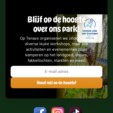
Blijf op de hoogte
over ons park!
Op Tenaxx organiseren we onder andere
diverse leuke workshops, maar ook
activiteiten en evenementen zoals
kamperen op het landgoed, shows,
fakkeltochten, markten en meer!