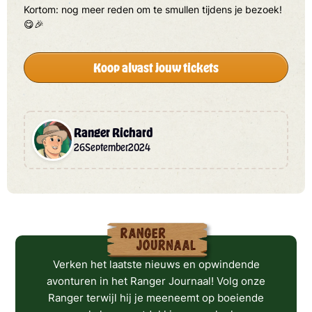
Kortom: nog meer reden om te smullen tijdens je bezoek!
😋🎉
Koop alvast jouw tickets
Ranger Richard
26
September
2024
Verken het laatste nieuws en opwindende
avonturen in het Ranger Journaal! Volg onze
Ranger terwijl hij je meeneemt op boeiende