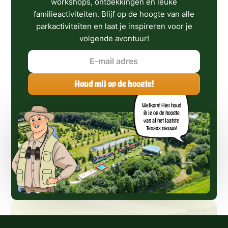
workshops, ontdekkingen en leuke
familieactiviteiten. Blijf op de hoogte van alle
parkactiviteiten en laat je inspireren voor je
volgende avontuur!
Welkom! Hier houd
ik je op de hoogte
van al het laatste
Tenaxx nieuws!