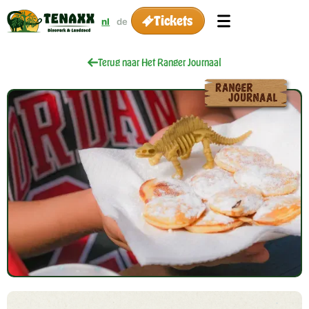
Tickets
nl
de
Terug naar Het Ranger Journaal