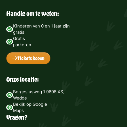
Handig om te weten:
Kinderen van 0 en 1 jaar zijn
gratis
Gratis
parkeren
Tickets kopen
Onze locatie:
Borgesiusweg 1 9698 XS,
Wedde
Bekijk op Google
Maps
Vragen?