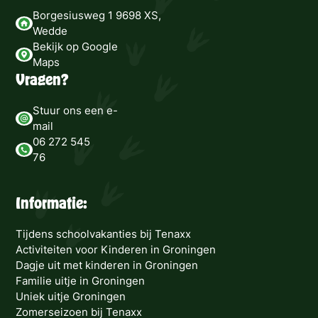
Borgesiusweg 1 9698 XS,
Wedde
Bekijk op Google
Maps
Vragen?
Stuur ons een e-
mail
06 272 545
76
Informatie:
Tijdens schoolvakanties bij Tenaxx
Activiteiten voor Kinderen in Groningen
Dagje uit met kinderen in Groningen
Familie uitje in Groningen
Uniek uitje Groningen
Zomerseizoen bij Tenaxx