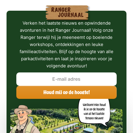
Verken het laatste nieuws en opwindende
avonturen in het Ranger Journaal! Volg onze
Ranger terwijl hij je meeneemt op boeiende
workshops, ontdekkingen en leuke
familieactiviteiten. Blijf op de hoogte van alle
parkactiviteiten en laat je inspireren voor je
volgende avontuur!
Welkom! Hier houd
ik je op de hoogte
van al het laatste
Tenaxx nieuws!