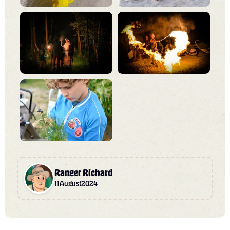
Ranger Richard
11
August
2024