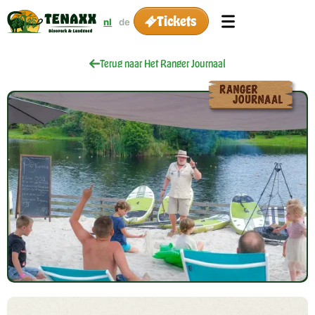
Tickets
nl
de
Terug naar Het Ranger Journaal