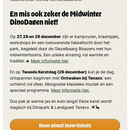
En mis ook zeker de Midwinter
DinoDagen niet!
Op
27, 28 en 29 december
zijn er kampvuren, kraampjes,
workshops én een betoverende fakkeltocht door het
park, begeleid door de Giezelbaarg Bloazers met hun
midwinterhoorns. Een unieke ervaring vol warmte en
traditie! 🔥
Meer informatie hier
En op
Tweede Kerstdag (26 december)
kun je de dag
ontspannen beginnen met
Ontwaken bij Tenaxx
: een
ochtend vol sfeer, Mongoolse klassieke muziek en een
speciaal programma.
Meer informatie hier.
Dus pak je warme jas en kom langs! Deze kerst wordt
magisch bij Dinopark & Landgoed Tenaxx. 🌟🦕
Koop alvast jouw tickets