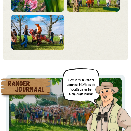
Hey! In mijn Ranger
Journaal blijf je op de
hoogte van al het
nieuws uit Tenaxx!