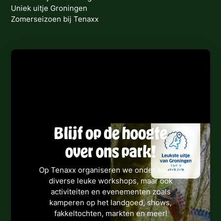
Uniek uitje Groningen
Zomerseizoen bij Tenaxx
Blijf op de hoogte
over ons park!
Op Tenaxx organiseren we onder andere
diverse leuke workshops, maar ook
activiteiten en evenementen zoals
kamperen op het landgoed, shows,
fakkeltochten, markten en meer!