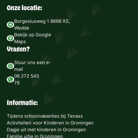
Onze locatie:
Borgesiusweg 1 9698 XS,
Wedde
Bekijk op Google
Maps
Vragen?
Stuur ons een e-
mail
06 272 545
76
Informatie:
Tijdens schoolvakanties bij Tenaxx
Activiteiten voor Kinderen in Groningen
Dagje uit met kinderen in Groningen
Familie uitje in Groningen