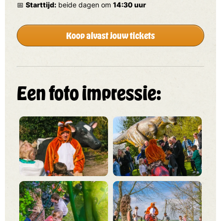
📅
Starttijd:
beide dagen om
14:30 uur
Koop alvast jouw tickets
Een foto impressie: