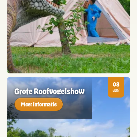
08
Grote Roofvogelshow
aug
Meer informatie