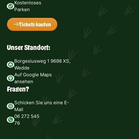
Kostenloses
Parken
Tickets kaufen
Unser Standort:
Borgesiusweg 1 9698 XS,
Wedde
Auf Google Maps
ansehen
Fragen?
Schicken Sie uns eine E-
Mail
06 272 545
76