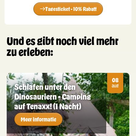
Tagesticket - 10% Rabatt
Und es gibt noch viel mehr
zu erleben:
08
Schlafen unter den
aug
Dinosauriern - Camping
auf Tenaxx! (1 Nacht)
Meer informatie