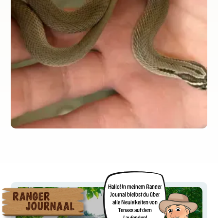
Hallo! In meinem Ranger
Journal bleibst du über
alle Neuigkeiten von
Tenaxx auf dem
Laufenden!