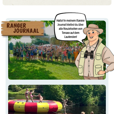
Hallo! In meinem Ranger
Journal bleibst du über
alle Neuigkeiten von
Tenaxx auf dem
Laufenden!