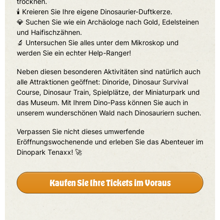
trocknen.
🕯️ Kreieren Sie Ihre eigene Dinosaurier-Duftkerze.
💎 Suchen Sie wie ein Archäologe nach Gold, Edelsteinen
und Haifischzähnen.
🔬 Untersuchen Sie alles unter dem Mikroskop und
werden Sie ein echter Help-Ranger!
Neben diesen besonderen Aktivitäten sind natürlich auch
alle Attraktionen geöffnet: Dinoride, Dinosaur Survival
Course, Dinosaur Train, Spielplätze, der Miniaturpark und
das Museum. Mit Ihrem Dino-Pass können Sie auch in
unserem wunderschönen Wald nach Dinosauriern suchen.
Verpassen Sie nicht dieses umwerfende
Eröffnungswochenende und erleben Sie das Abenteuer im
Dinopark Tenaxx! 🚀
Kaufen Sie Ihre Tickets im Voraus