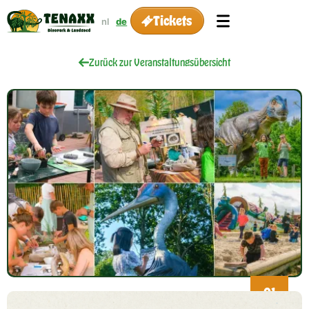
Tickets
nl
de
Zurück zur Veranstaltungsübersicht
01
Mar