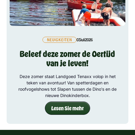
NEUIGKEITEN
03
juli
2026
Beleef deze zomer de Oertijd
van je leven!
Deze zomer staat Landgoed Tenaxx volop in het
teken van avontuur! Van spetterdagen en
roofvogelshows tot Slapen tussen de Dino's en de
nieuwe Dinokinderbox.
Lesen Sie mehr