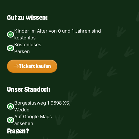
Gut zu wissen:
Kinder im Alter von 0 und 1 Jahren sind
kostenlos
Kostenloses
Parken
Tickets kaufen
Unser Standort:
Borgesiusweg 1 9698 XS,
Wedde
Auf Google Maps
ansehen
Fragen?