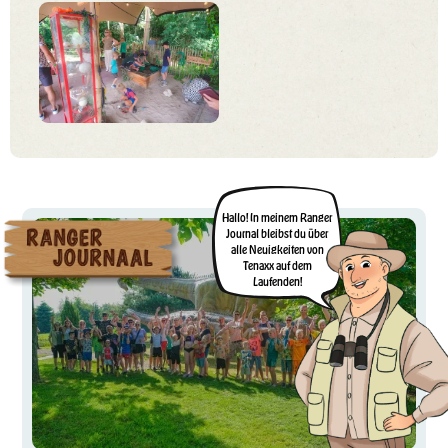
Hallo! In meinem Ranger
Journal bleibst du über
alle Neuigkeiten von
Tenaxx auf dem
Laufenden!