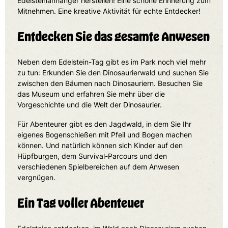
Edelsteinanhänger herstellen! Eine schöne Erinnerung zum
Mitnehmen. Eine kreative Aktivität für echte Entdecker!
Entdecken Sie das gesamte Anwesen
Neben dem Edelstein-Tag gibt es im Park noch viel mehr
zu tun: Erkunden Sie den Dinosaurierwald und suchen Sie
zwischen den Bäumen nach Dinosauriern. Besuchen Sie
das Museum und erfahren Sie mehr über die
Vorgeschichte und die Welt der Dinosaurier.
Für Abenteurer gibt es den Jagdwald, in dem Sie Ihr
eigenes Bogenschießen mit Pfeil und Bogen machen
können. Und natürlich können sich Kinder auf den
Hüpfburgen, dem Survival-Parcours und den
verschiedenen Spielbereichen auf dem Anwesen
vergnügen.
Ein Tag voller Abenteuer