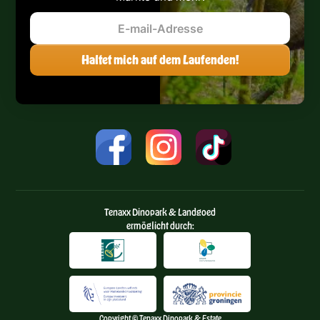
Tenaxx Dinopark & Landgoed
ermöglicht durch:
Copyright © Tenaxx Dinopark & Estate