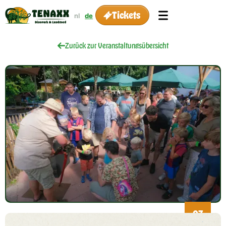
Tickets
nl
de
Zurück zur Veranstaltungsübersicht
03
Apr