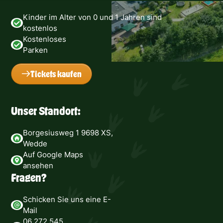
Kinder im Alter von 0 und 1 Jahren sind
kostenlos
Kostenloses
Parken
Tickets kaufen
Unser Standort:
Borgesiusweg 1 9698 XS,
Wedde
Auf Google Maps
ansehen
Fragen?
Schicken Sie uns eine E-
Mail
06 272 545