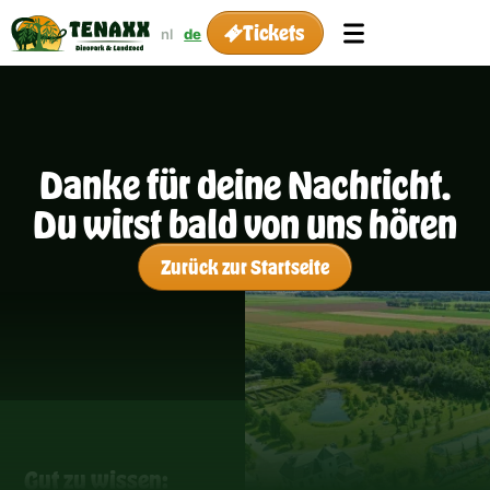
Tickets
nl
de
Danke für deine Nachricht.
Du wirst bald von uns hören
Zurück zur Startseite
Gut zu wissen: